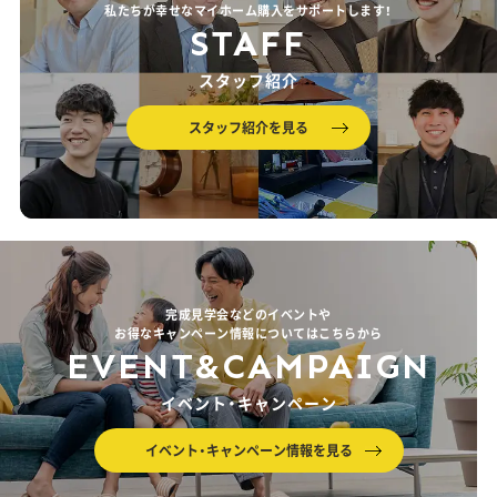
私たちが幸せなマイホーム購入をサポートします！
STAFF
スタッフ紹介
スタッフ紹介を見る
完成見学会などのイベントや
お得なキャンペーン情報についてはこちらから
EVENT&CAMPAIGN
イベント・キャンペーン
イベント・キャンペーン情報を見る