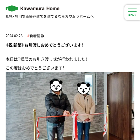
札幌・旭川で新築戸建てを建てるならカワムラホームへ
MENU
#
新着情報
2024.02.26
《祝 新築》お引渡しおめでとうございます！
本日はT様邸のお引き渡し式が行われました！
この度はおめでとうございます！