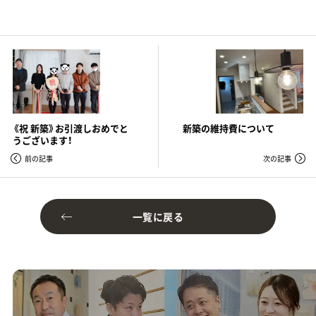
《祝 新築》お引渡しおめでと
新築の維持費について
うございます！
前の記事
次の記事
一覧に戻る