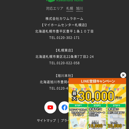
対応エリア
札幌
旭川
株式会社カワムラホーム
【マイホームセンター札幌店】
北海道札幌市豊平区豊平１条１０丁目
TEL.0120-302-171
【札幌東店】
北海道札幌市東区北22条東7丁目2-24
TEL.0120-022-058
【旭川本社】
北海道旭川市豊岡4条3丁目7-13
TEL.0120-411-296
サイトマップ
プライバシーポリシー