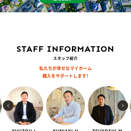
STAFF INFORMATION
スタッフ紹介
私たちが幸せなマイホーム
購入をサポートします！
YUUZOU.I
KUNIAKI.H
TSUYOSHI.M