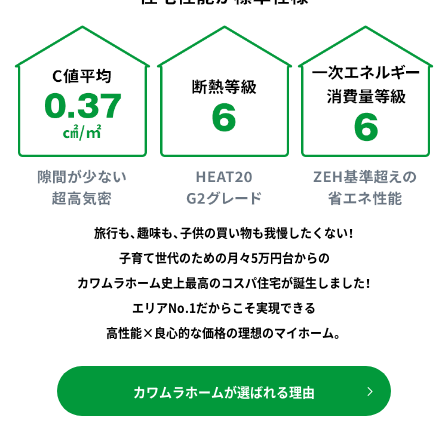
旅行も、趣味も、子供の買い物も我慢したくない！
子育て世代のための月々5万円台からの
カワムラホーム史上最高のコスパ住宅が誕生しました！
エリアNo.1だからこそ実現できる
高性能×良心的な価格の理想のマイホーム。
カワムラホームが選ばれる理由