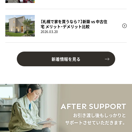
【札幌で家を買うなら？】新築 vs 中古住
宅 メリット・デメリット比較
2026.03.20
新着情報を見る
AFTER SUPPORT
お引き渡し後もしっかりと
サポートさせていただきます。