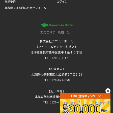
来場予約
ログイン
業者様向けお問い合わせフォーム
対応エリア
札幌
旭川
株式会社カワムラホーム
【マイホームセンター札幌店】
北海道札幌市豊平区豊平１条１０丁目
TEL.0120-302-171
【札幌東店】
北海道札幌市東区北22条東7丁目2-24
TEL.0120-022-058
【旭川本社】
北海道旭川市豊岡4条3丁目7-13
TEL.0120-411-296