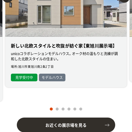
新しい北欧スタイルと吹抜が紡ぐ家【東旭川展示場】
unicoコラボレーションモデルハウス。オーク材の温もりと洗練が調
和した北欧スタイルの住まい。
場所:旭川市東旭川南2条2丁目
見学受付中
モデルハウス
お近くの展示場を見る