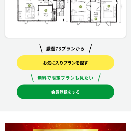
厳選73プランから
お気に入りプランを探す
無料で限定プランも見たい
会員登録をする