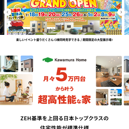
楽しいイベント盛りだくさん！3棟同時見学できる♪期間限定の大型展示場！