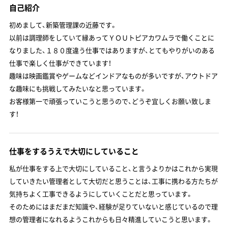
自己紹介
初めまして、新築管理課の近藤です。
以前は調理師をしていて縁あってＹＯＵトピアカワムラで働くことに
なりました、１８０度違う仕事ではありますが、とてもやりがいのある
仕事で楽しく仕事ができています！
趣味は映画鑑賞やゲームなどインドアなものが多いですが、アウトドア
な趣味にも挑戦してみたいなと思っています。
お客様第一で頑張っていこうと思うので、どうぞ宜しくお願い致しま
す！
仕事をするうえで大切にしていること
私が仕事をする上で大切にしていること、と言うよりかはこれから実現
していきたい管理者として大切だと思うことは、工事に携わる方たちが
気持ちよく工事できるようにしていくことだと思っています。
そのためにはまだまだ知識や、経験が足りていないと感じているので理
想の管理者になれるようこれからも日々精進していこうと思います。