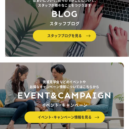
住まいについて、日々のできごとについて、
スタッフが様々なことをつづります
BLOG
スタッフブログ
スタッフブログを見る
完成見学会などのイベントや
お得なキャンペーン情報についてはこちらから
EVENT&CAMPAIGN
イベント・キャンペーン
イベント・キャンペーン情報を見る