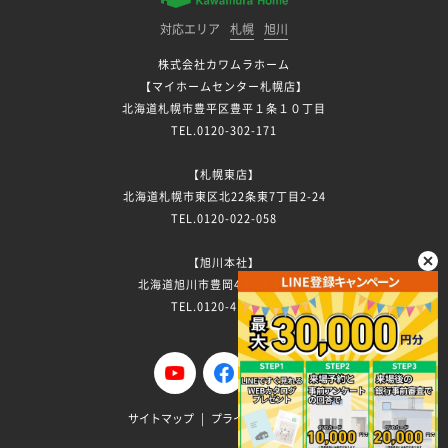
対応エリア
札幌
旭川
株式会社カワムラホーム
【マイホームセンター札幌店】
北海道札幌市豊平区豊平１条１０丁目
TEL.0120-302-171
【札幌東店】
北海道札幌市東区北22条東7丁目2-24
TEL.0120-022-058
【旭川本社】
北海道旭川市豊岡4条3丁目7-13
TEL.0120-411-296
サイトマップ
プライバシーポリシー