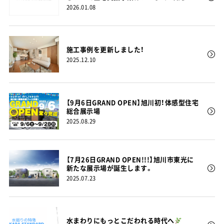
いと損する「賢い申請スケジュール」
2026.01.08
施工事例を更新しました！
2025.12.10
【9月6日GRAND OPEN】旭川初！体感型住宅
総合展示場
2025.08.29
【7月26日GRAND OPEN!!!】旭川市東光に
新たな展示場が誕生します。
2025.07.23
水まわりにもっとこだわれる時代へ