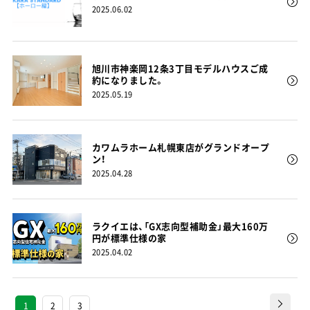
2025.06.02
旭川市神楽岡12条3丁目モデルハウスご成
約になりました。
2025.05.19
カワムラホーム札幌東店がグランドオープ
ン！
2025.04.28
ラクイエは、「GX志向型補助金」最大160万
円が標準仕様の家
2025.04.02
1
2
3