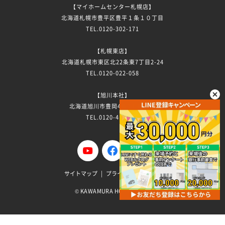
【マイホームセンター札幌店】
北海道札幌市豊平区豊平１条１０丁目
TEL.0120-302-171
【札幌東店】
北海道札幌市東区北22条東7丁目2-24
TEL.0120-022-058
【旭川本社】
北海道旭川市豊岡4条3丁目7-13
TEL.0120-411-296
サイトマップ
プライバシーポリシー
KAWAMURA HOME Co.Ltd
©